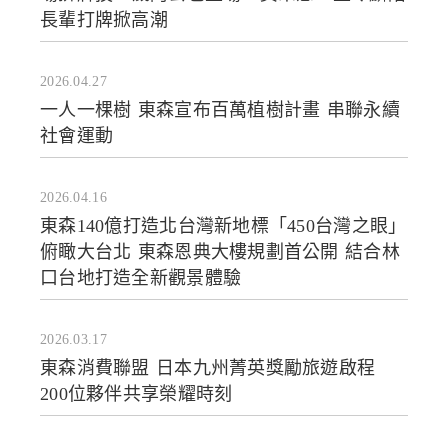
長輩打牌掀高潮
2026.04.27
一人一棵樹 東森宣布百萬植樹計畫 串聯永續
社會運動
2026.04.16
東森140億打造北台灣新地標「450台灣之眼」
俯瞰大台北 東森恩典大樓規劃首公開 結合林
口台地打造全新觀景體驗
2026.03.17
東森消費聯盟 日本九州菁英獎勵旅遊啟程
200位夥伴共享榮耀時刻