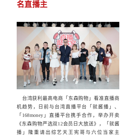
名直播主
台湾获利最高电商「东森购物」看准直播商
机趋势，日前与台湾直播平台「就酱播」、
「168money」直播平台携手合作，举办开卖
《东森购物严选双12会员日大放送》，「就酱
播」隆重请出综艺天王宪哥与六位当家主